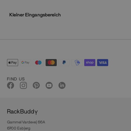
Kleiner Eingangsbereich
FIND US
RackBuddy
Gammel Vardevej 66A
6700 Esbjerg