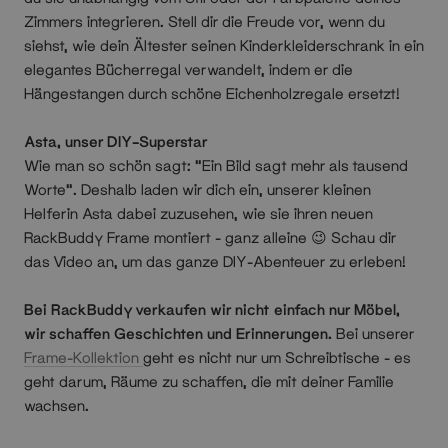
Zimmers integrieren. Stell dir die Freude vor, wenn du
siehst, wie dein Ältester seinen Kinderkleiderschrank in ein
elegantes Bücherregal verwandelt, indem er die
Hängestangen durch schöne Eichenholzregale ersetzt!
Asta, unser DIY-Superstar
Wie man so schön sagt: "Ein Bild sagt mehr als tausend
Worte". Deshalb laden wir dich ein, unserer kleinen
Helferin Asta dabei zuzusehen, wie sie ihren neuen
RackBuddy Frame montiert - ganz alleine 😉 Schau dir
das Video an, um das ganze DIY-Abenteuer zu erleben!
Bei RackBuddy verkaufen wir nicht einfach nur Möbel,
wir schaffen Geschichten und Erinnerungen.
Bei unserer
Frame-Kollektion
geht es nicht nur um Schreibtische - es
geht darum, Räume zu schaffen, die mit deiner Familie
wachsen.