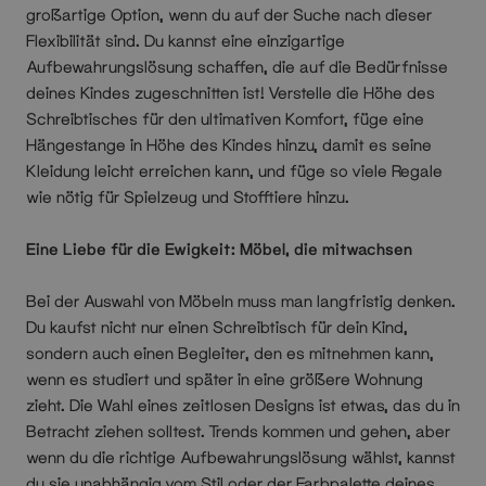
großartige Option, wenn du auf der Suche nach dieser
Flexibilität sind. Du kannst eine einzigartige
Aufbewahrungslösung schaffen, die auf die Bedürfnisse
deines Kindes zugeschnitten ist! Verstelle die Höhe des
Schreibtisches für den ultimativen Komfort, füge eine
Hängestange in Höhe des Kindes hinzu, damit es seine
Kleidung leicht erreichen kann, und füge so viele Regale
wie nötig für Spielzeug und Stofftiere hinzu.
Eine Liebe für die Ewigkeit: Möbel, die mitwachsen
Bei der Auswahl von Möbeln muss man langfristig denken.
Du kaufst nicht nur einen Schreibtisch für dein Kind,
sondern auch einen Begleiter, den es mitnehmen kann,
wenn es studiert und später in eine größere Wohnung
zieht. Die Wahl eines zeitlosen Designs ist etwas, das du in
Betracht ziehen solltest. Trends kommen und gehen, aber
wenn du die richtige Aufbewahrungslösung wählst, kannst
du sie unabhängig vom Stil oder der Farbpalette deines