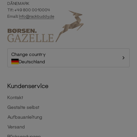
DÄNEMARK
Tlf: +49 800 0010004
Email:
info@rackbuddy.de
Change country
Deutschland
Kundenservice
Kontakt
Gestalte selbst
Aufbauanleitung
Versand
Rücksendungen