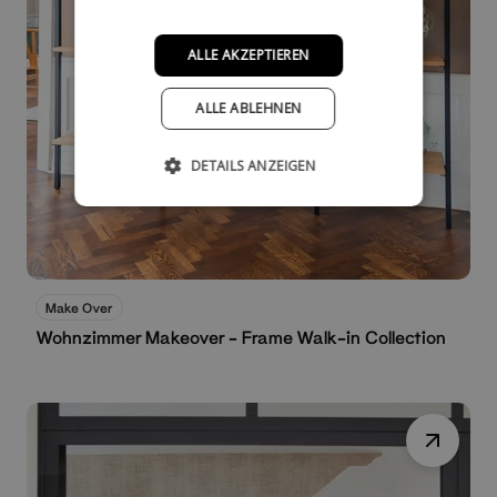
ALLE AKZEPTIEREN
ALLE ABLEHNEN
DETAILS ANZEIGEN
Make Over
Wohnzimmer Makeover - Frame Walk-in Collection