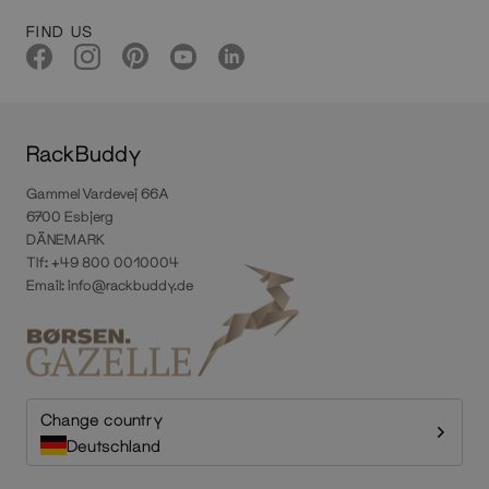
FIND US
RackBuddy
Gammel Vardevej 66A
6700 Esbjerg
DÄNEMARK
Tlf: +49 800 0010004
Email:
info@rackbuddy.de
Change country
Deutschland