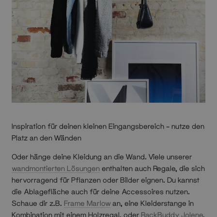
Inspiration für deinen kleinen Eingangsbereich – nutze den
Platz an den Wänden
Oder hänge deine Kleidung an die Wand. Viele unserer
wandmontierten Lösungen
enthalten auch Regale, die sich
hervorragend für Pflanzen oder Bilder eignen. Du kannst
die Ablagefläche auch für deine Accessoires nutzen.
Schaue dir z.B.
Frame Marlow
an, eine Kleiderstange in
Kombination mit einem Holzregal, oder
RackBuddy Jolene
,