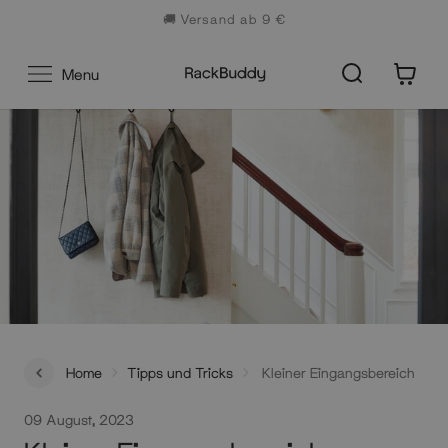
Zum
🚚 Versand ab 9 €
Inhalt
0
Menu
Home
Tipps und Tricks
Kleiner Eingangsbereich
09 August, 2023