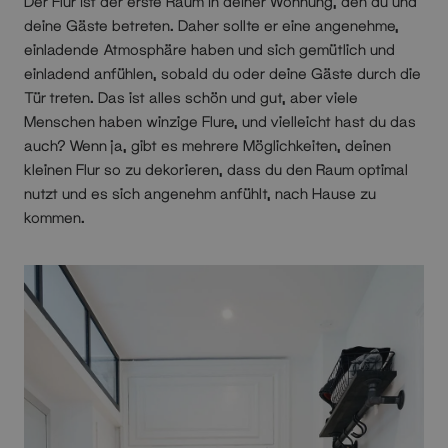
Der Flur ist der erste Raum in deiner Wohnung, den du und
deine Gäste betreten. Daher sollte er eine angenehme,
einladende Atmosphäre haben und sich gemütlich und
einladend anfühlen, sobald du oder deine Gäste durch die
Tür treten. Das ist alles schön und gut, aber viele
Menschen haben winzige Flure, und vielleicht hast du das
auch? Wenn ja, gibt es mehrere Möglichkeiten, deinen
kleinen Flur so zu dekorieren, dass du den Raum
optimal
nutzt und es sich angenehm anfühlt, nach Hause zu
kommen.