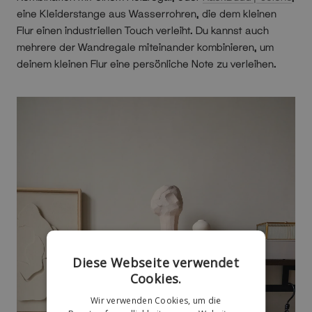
eine Kleiderstange aus Wasserrohren, die dem kleinen
Flur einen industriellen Touch verleiht. Du kannst auch
mehrere der Wandregale miteinander kombinieren, um
deinem kleinen Flur eine persönliche Note zu verleihen.
Diese Webseite verwendet
Cookies.
Wir verwenden Cookies, um die