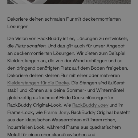
Dekoriere deinen schmalen Flur mit deckenmontierten
Lösungen
Die Vision von RackBuddy ist es, Lösungen zu entwickeln,
die
Platz schaffen.
Und das gilt auch für unser Angebot
an deckenmontierten Lösungen. Wir bieten zum Beispiel
Kleiderstangen an, die von der Wand abhängen und so
den dringend benötigten Platz auf dem Boden freigeben.
Dekoriere deinen kleinen Flur mit einer oder mehreren
Kleiderstangen für die Decke
. Die Stangen sind äußerst
stabil und können alle deine Sommer- und Wintermäntel
gleichzeitig aufnehmen! Finde Deckenlösungen im
RackBuddy Original-Look, wie
RackBuddy Joey
und im
Frame-Look, wie
Frame Joey
. RackBuddy Original besteht
aus den klassischen Wasserrohren mit ihrem rohen,
industriellen Look, während Frame aus quadratischem
Metall für einen eher skandinavischen und