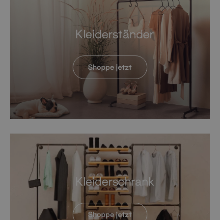
Kleiderständer
Shoppe jetzt
Kleiderschrank
Shoppe jetzt