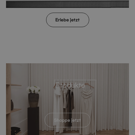
Erlebe jetzt
Produkte
—
Shoppe jetzt