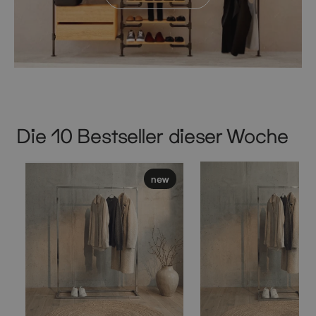
Die 10 Bestseller dieser Woche
new