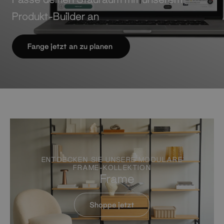
Produkt-Builder an
Fange jetzt an zu planen
ENTDECKEN SIE UNSERE MODULARE
FRAME-KOLLEKTION
Frame
Shoppe jetzt