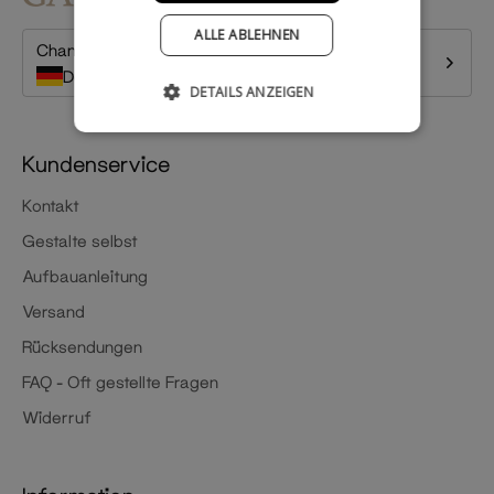
ALLE ABLEHNEN
Change country
Deutschland
DETAILS ANZEIGEN
Kundenservice
Kontakt
Gestalte selbst
Aufbauanleitung
Versand
Rücksendungen
FAQ - Oft gestellte Fragen
Widerruf