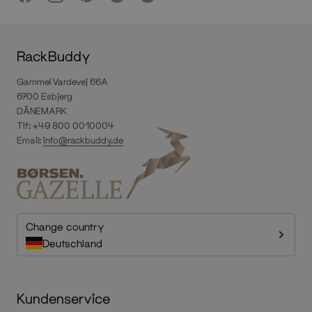
RackBuddy
Gammel Vardevej 66A
6700 Esbjerg
DÄNEMARK
Tlf: +49 800 0010004
Email:
info@rackbuddy.de
Change country
Deutschland
Kundenservice