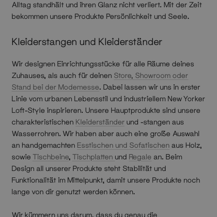
Alltag standhält und ihren Glanz nicht verliert. Mit der Zeit
bekommen unsere Produkte Persönlichkeit und Seele.
Kleiderstangen und Kleiderständer
Wir designen Einrichtungsstücke für alle Räume deines
Zuhauses, als auch für deinen
Store, Showroom oder
Stand bei der Modemesse
. Dabei lassen wir uns in erster
Linie vom urbanen Lebensstil und industriellem New Yorker
Loft-Style inspirieren. Unsere Hauptprodukte sind unsere
charakteristischen
Kleiderständer
und -stangen aus
Wasserrohren. Wir haben aber auch eine große Auswahl
an handgemachten
Esstischen und Sofatischen
aus Holz,
sowie
Tischbeine
,
Tischplatten
und
Regale
an. Beim
Design all unserer Produkte steht Stabilität und
Funktionalität im Mittelpunkt, damit unsere Produkte noch
lange von dir genutzt werden können.
Wir kümmern uns darum, dass du genau die