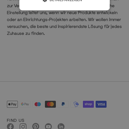
zur Verfügung hat, optimal zu nutzen. Diese praktische
Einstellung leitet uns, wenn wir neue Produkte entwickeln
oder an Einrichtungs-Projekten arbeiten. Wir wollen immer
versuchen, die beste und inspirierendste Lösung für jedes
Zuhause zu finden.
FIND US