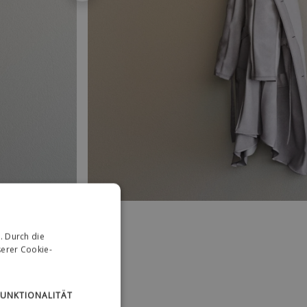
. Durch die
erer Cookie-
FUNKTIONALITÄT