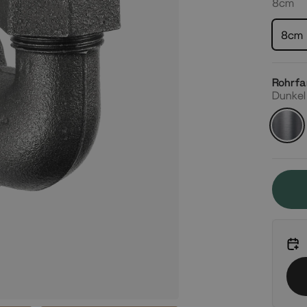
8cm
8cm
Rohrfa
Dunkel
Dunkel