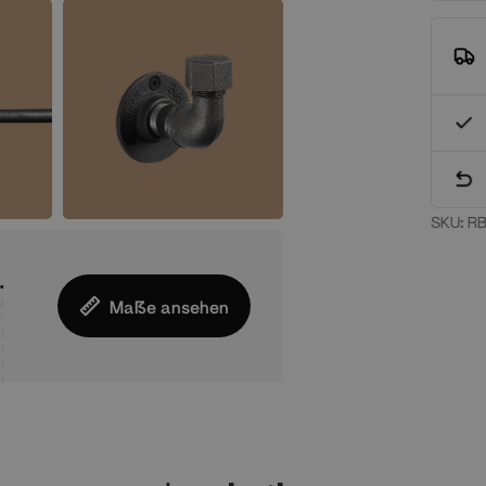
SKU:
RB
Maße ansehen