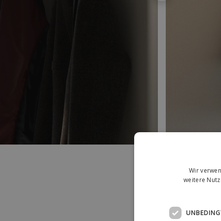
Wir verwen
weitere Nut
UNBEDING