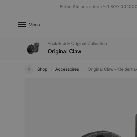
Zum
Rufen Sie uns unter +49 800 00100
Inhalt
Menu
RackBuddy Original Collection
Original Claw
Shop
Accessoires
Original Claw - Kleiderh