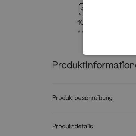
100.000+ Zufriede
★★★★★ 4,7 Hervorragend
Produktinformatio
Produktbeschreibung
Produktdetails