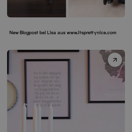
New Blogpost bei Lisa aus www.itsprettynice.com