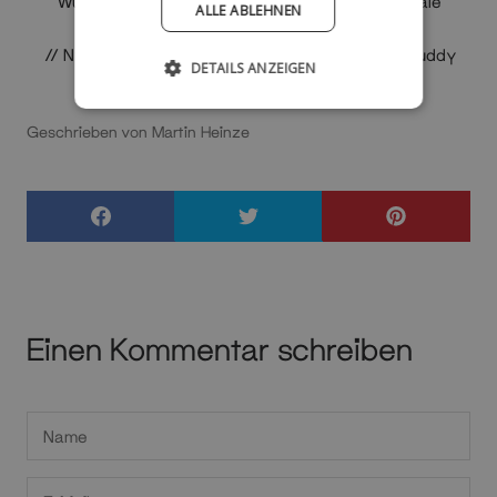
Wünsche, damit wir dir helfen können, die optimale
ALLE ABLEHNEN
Lösung zu finden. -
info@rackbuddy.dk
// Nynne, Einrichtungsberaterin & Stylist – Rackbuddy
DETAILS ANZEIGEN
Geschrieben von Martin Heinze
Einen Kommentar schreiben