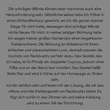
Die schrägen Wände können aber manchmal auch eine
Herausforderung sein. Glücklicherweise habe ich früher in
einem Einfamilienhaus gewohnt, wo ich die ganze oberste
Etage für mich hatte, deswegen sind schräge Wände
nichts Neues für mich. In meiner jetzigen Wohnung habe
ich wegen meiner großen Garderobe einen begehbaren
Kleiderschrank. Die Wohnung ist einladend mit ihrem
einfachen und unbearbeiteten Look, deshalb passen die
Gestelle
von Rackbuddy perfekt dazu. Das Gestell, das
ich habe, ist im Prinzip ein doppelter
Capone
, jedoch ohne
Füße und an der Wand fest montiert. Das Gestell heißt
Belle Star und wird in Kürze auf der Homepage zu finden
sein.
Ich bin wirklich sehr zufrieden mit der Lösung, die mir das
offene und tolle Kleidergestell von Rackbuddy bietet. Es
fügt sich schön in das Zimmer ein und meine Kleidung
wird zu einem Teil der Einrichtung.