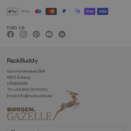
FIND US
RackBuddy
Gammel Vardevej 66A
6700 Esbjerg
DÄNEMARK
Tlf: +49 800 0010004
Email:
info@rackbuddy.de