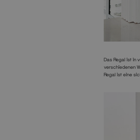
Das Regal ist in
verschiedenen W
Regal ist eine si