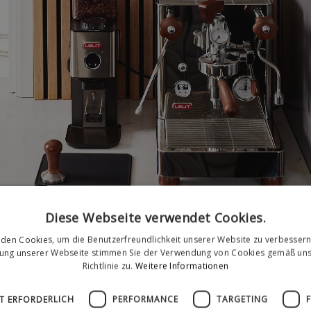
Diese Webseite verwendet Cookies.
den Cookies, um die Benutzerfreundlichkeit unserer Website zu verbessern
zung unserer Webseite stimmen Sie der Verwendung von Cookies gemäß uns
errohre und das klassische Eichenholz bilden einen scharfen Kont
Richtlinie zu.
Weitere Informationen
- eine Kombination, die zu jeder modernen Einrichtung passt.
T ERFORDERLICH
PERFORMANCE
TARGETING