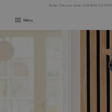
Zum
Rufen Sie uns unter +49 800 00100
Inhalt
Menu