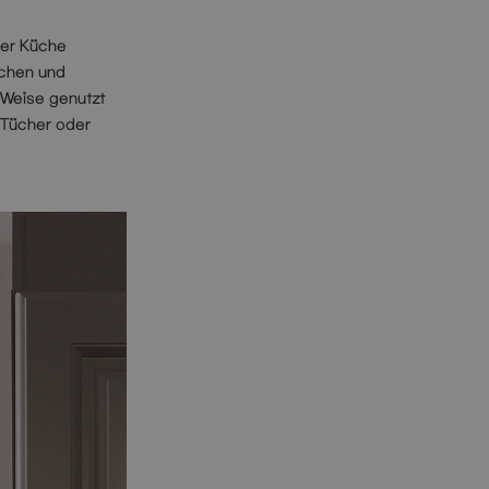
der Küche
nchen und
 Weise genutzt
 Tücher oder