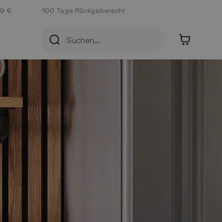
 9 €
100 Tage Rückgaberecht
Teilen
Vorherige
Weiter
0