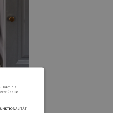
. Durch die
erer Cookie-
rast: Industrie
FUNKTIONALITÄT