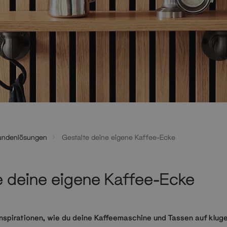
undenlösungen
Gestalte deine eigene Kaffee-Ecke
e deine eigene Kaffee-Ecke
nspirationen, wie du deine Kaffeemaschine und Tassen auf kluge 