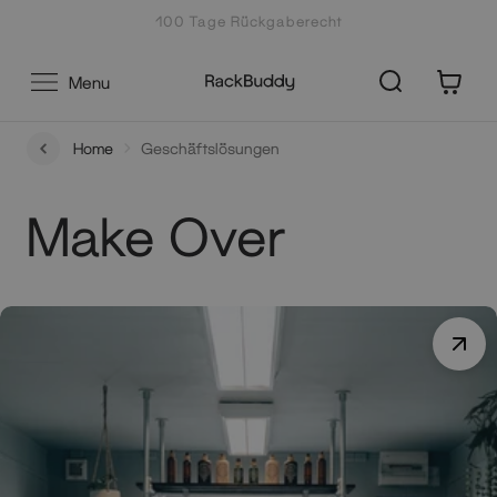
Zum
100 Tage Rückgaberecht
Inhalt
0
Menu
Home
Geschäftslösungen
Make Over