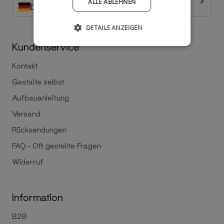
ALLE ABLEHNEN
Deutschland
DETAILS ANZEIGEN
Kundenservice
Kontakt
Gestalte selbst
Aufbauanleitung
Versand
Rücksendungen
FAQ - Oft gestellte Fragen
Widerruf
Information
B2B