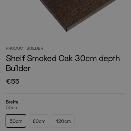
PRODUCT BUILDER
Shelf Smoked Oak 30cm depth
Builder
€55
Breite
50cm
50cm
80cm
120cm