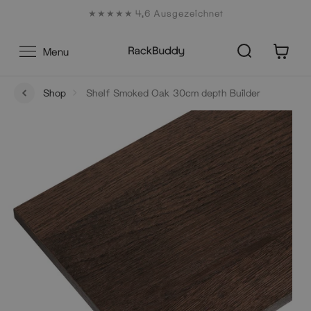
Zum
★★★★★ 4,6 Ausgezeichnet
Inhalt
0
Menu
Shop
Shelf Smoked Oak 30cm depth Builder