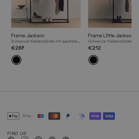
Frame Jackson
Frame Little Jackson
Schwarzer Kleiderständer mit quadratischem Fuß im industriellen Design
€287
€212
FIND US