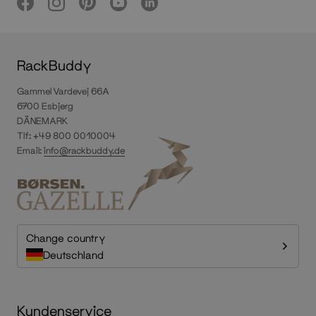
RackBuddy
Gammel Vardevej 66A
6700 Esbjerg
DÄNEMARK
Tlf: +49 800 0010004
Email:
info@rackbuddy.de
Change country
Deutschland
Kundenservice