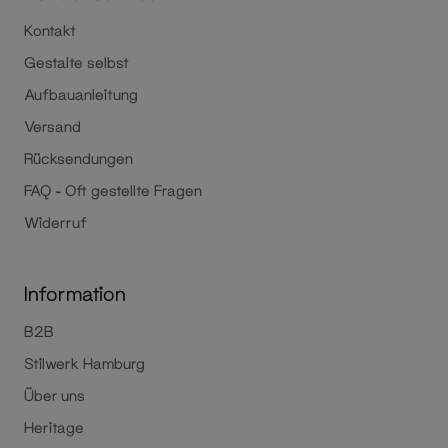
Kontakt
Gestalte selbst
Aufbauanleitung
Versand
Rücksendungen
FAQ - Oft gestellte Fragen
Widerruf
Information
B2B
Stilwerk Hamburg
Über uns
Heritage