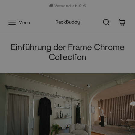
Zum
🚚 Versand ab 9 €
Inhalt
0
Menu
Einführung der Frame Chrome
Collection