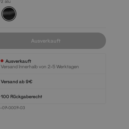
z alu
Schwarz
alu
Ausverkauft
Ausverkauft
Versand innerhalb von 2-5 Werktagen
Versand ab 9€
100 Rückgaberecht
-07-0007-03