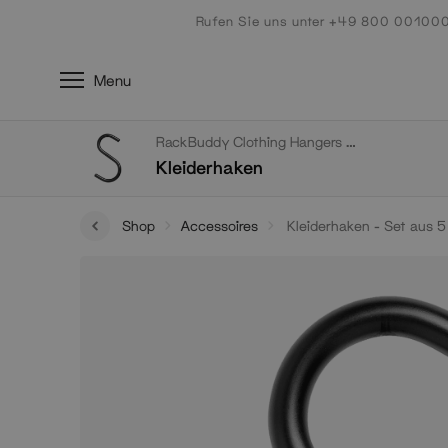
Zum
Rufen Sie uns unter +49 800 00100
Inhalt
Menu
RackBuddy Clothing Hangers & Hooks
Kleiderhaken
Shop
Accessoires
Kleiderhaken - Set aus 5