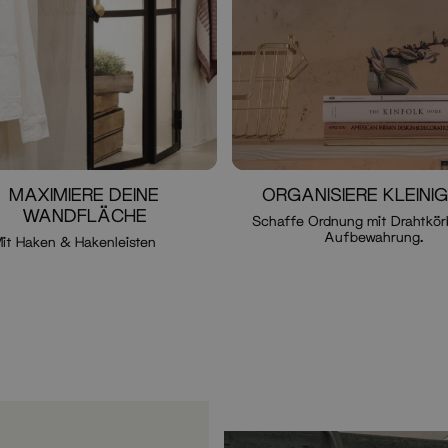
MAXIMIERE DEINE
ORGANISIERE KLEINIG
WANDFLÄCHE
Schaffe Ordnung mit Drahtkör
Aufbewahrung.
it Haken & Hakenleisten
Optional button
Optional button