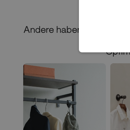
Andere haben auch das g
Optim