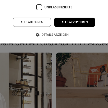
UNKLASSIFIZIERTE
ekauft
ALLE ABLEHNEN
ALLE AKZEPTIEREN
DETAILS ANZEIGEN
iere deinen Stauraum mit Acces