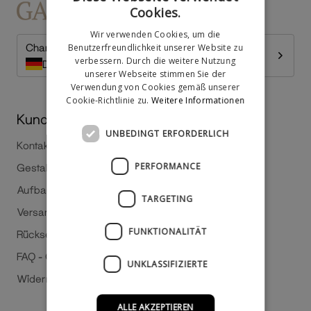
Cookies.
Wir verwenden Cookies, um die
Change country
Benutzerfreundlichkeit unserer Website zu
verbessern. Durch die weitere Nutzung
Deutschland
unserer Webseite stimmen Sie der
Verwendung von Cookies gemäß unserer
Cookie-Richtlinie zu.
Weitere Informationen
Kundenservice
UNBEDINGT ERFORDERLICH
Kontakt
PERFORMANCE
Gestalte selbst
Aufbauanleitung
TARGETING
Versand
FUNKTIONALITÄT
Rücksendungen
FAQ - Oft gestellte Fragen
UNKLASSIFIZIERTE
Widerruf
ALLE AKZEPTIEREN