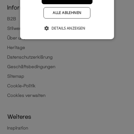
Information
ALLE ABLEHNEN
B2B
Stilwerk Hamburg
DETAILS ANZEIGEN
Über uns
Heritage
Datenschutzerklärung
Geschäftsbedingungen
Sitemap
Cookie-Politik
Cookies verwalten
Weiteres
Inspiration